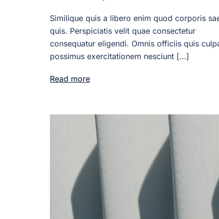
Similique quis a libero enim quod corporis sa
quis. Perspiciatis velit quae consectetur
consequatur eligendi. Omnis officiis quis culp
possimus exercitationem nesciunt […]
Read more