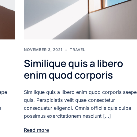
NOVEMBER 3, 2021
TRAVEL
Similique quis a libero
enim quod corporis
epe
Similique quis a libero enim quod corporis saepe
quis. Perspiciatis velit quae consectetur
a
consequatur eligendi. Omnis officiis quis culpa
possimus exercitationem nesciunt […]
Read more