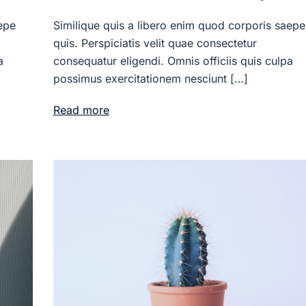
Similique quis a libero enim quod corporis saepe
epe
quis. Perspiciatis velit quae consectetur
consequatur eligendi. Omnis officiis quis culpa
a
possimus exercitationem nesciunt […]
Read more