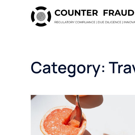
Skip
to
content
Category:
Tra