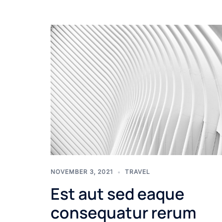
NOVEMBER 3, 2021
TRAVEL
Est aut sed eaque
consequatur rerum