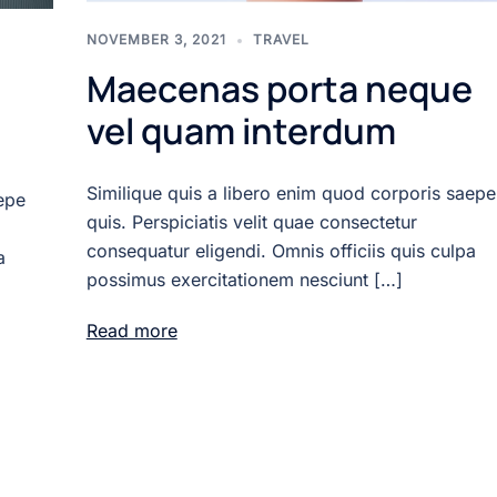
NOVEMBER 3, 2021
TRAVEL
Maecenas porta neque
vel quam interdum
Similique quis a libero enim quod corporis saepe
epe
quis. Perspiciatis velit quae consectetur
consequatur eligendi. Omnis officiis quis culpa
a
possimus exercitationem nesciunt […]
Read more