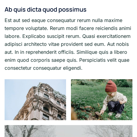
Ab quis dicta quod possimus
Est aut sed eaque consequatur rerum nulla maxime
tempore voluptate. Rerum modi facere reiciendis animi
labore. Explicabo suscipit rerum. Quasi exercitationem
adipisci architecto vitae provident sed eum. Aut nobis
aut. In in reprehenderit officiis. Similique quis a libero
enim quod corporis saepe quis. Perspiciatis velit quae
consectetur consequatur eligendi.