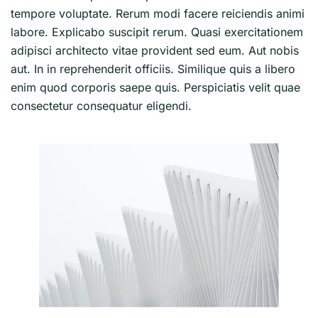
tempore voluptate. Rerum modi facere reiciendis animi
labore. Explicabo suscipit rerum. Quasi exercitationem
adipisci architecto vitae provident sed eum. Aut nobis
aut. In in reprehenderit officiis. Similique quis a libero
enim quod corporis saepe quis. Perspiciatis velit quae
consectetur consequatur eligendi.