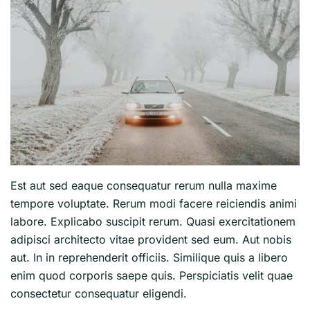
Est aut sed eaque consequatur rerum nulla maxime
tempore voluptate. Rerum modi facere reiciendis animi
labore. Explicabo suscipit rerum. Quasi exercitationem
adipisci architecto vitae provident sed eum. Aut nobis
aut. In in reprehenderit officiis. Similique quis a libero
enim quod corporis saepe quis. Perspiciatis velit quae
consectetur consequatur eligendi.