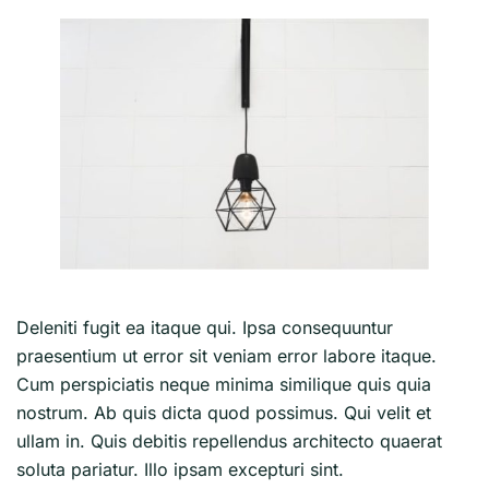
Deleniti fugit ea itaque qui. Ipsa consequuntur
praesentium ut error sit veniam error labore itaque.
Cum perspiciatis neque minima similique quis quia
nostrum. Ab quis dicta quod possimus. Qui velit et
ullam in. Quis debitis repellendus architecto quaerat
soluta pariatur. Illo ipsam excepturi sint.