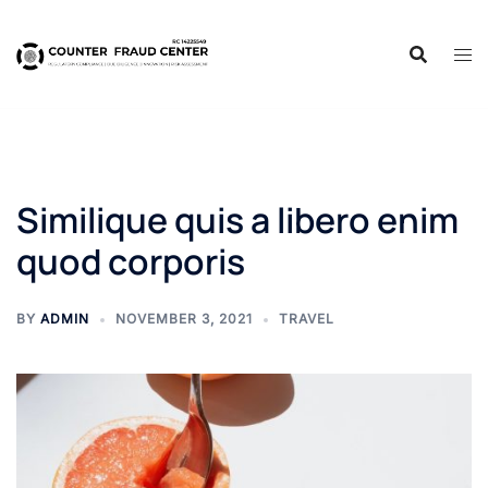
Skip
to
content
Similique quis a libero enim
quod corporis
BY
ADMIN
NOVEMBER 3, 2021
TRAVEL